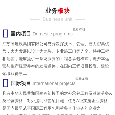
业务
板块
Business unit
查看详细

国内项目
Domestic programs
江苏省建设集团有限公司充分发挥技术、管理、智力密集优
势，大力发展以设计为龙头、专业施工门类齐全、特种工程
相配套，能够提供一条龙服务的工程总承包模式，走资本运
营与生产经营并举的发展道路，在国内工程项目投资、建设
领域取得累....
查看详细

国际项目
International projects
具有中华人民共和国商务部授予的对外承包工程及派遣劳务A
类经营资格、对外援助成套项目施工任务A级实施企业资格，
是国内最早从事国际工程承包和劳务合作业务的企业之一，