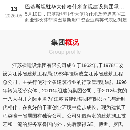
巴基斯坦驻华大使哈什米参观建设集团承建项目
13
5月10日，巴基斯坦驻华大使哈什米及旁遮普省工
2026-05
商业部长莎菲携巴基斯坦中资企业精英代表团对建
设集团承建的嘉麟杰项目考察指导，并就推
集团
概况
Group profile
江苏省建设集团有限公司成立于1962年,于1978年改
设为江苏省建筑工程局;1983年挂牌成立江苏省建筑工程
总公司，主要行使对全省建筑行业的行政管理职能。1996
年转为经济实体，2001年组建为集团公司，于2012年党的
十八大召开之际更名为“江苏省建设集团有限公司”,与新时
代相伴，在良好的干事创业环境中稳步成长。现为建筑工
程类唯一省属国有独资公司。公司凭借精湛的建筑施工技
艺和一流的服务享誉国内外，先后获得GE、博世、罗氏